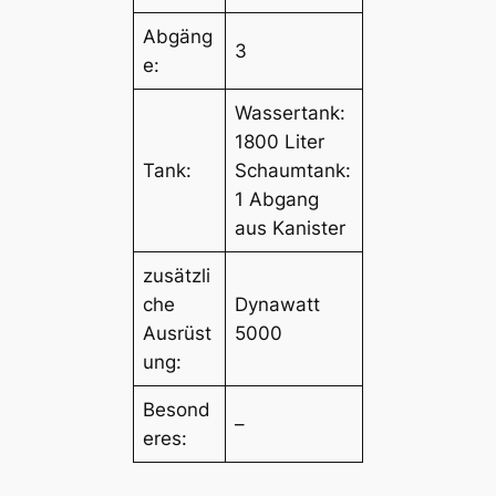
Abgäng
3
e:
Wassertank:
1800 Liter
Tank:
Schaumtank:
1 Abgang
aus Kanister
zusätzli
che
Dynawatt
Ausrüst
5000
ung:
Besond
–
eres: