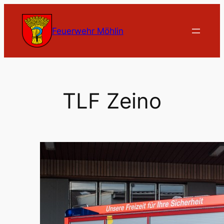
Zum
Inhalt
Feuerwehr Möhlin
springen
TLF Zeino