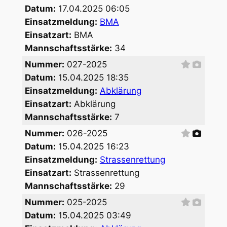
Datum:
17.04.2025 06:05
Einsatzmeldung:
BMA
Einsatzart:
BMA
Mannschaftsstärke:
34
Nummer:
027-2025
Datum:
15.04.2025 18:35
Einsatzmeldung:
Abklärung
Einsatzart:
Abklärung
Mannschaftsstärke:
7
Nummer:
026-2025
Datum:
15.04.2025 16:23
Einsatzmeldung:
Strassenrettung
Einsatzart:
Strassenrettung
Mannschaftsstärke:
29
Nummer:
025-2025
Datum:
15.04.2025 03:49