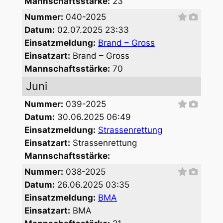
Mannschaftsstärke:
23
Nummer:
040-2025
Datum:
02.07.2025 23:33
Einsatzmeldung:
Brand – Gross
Einsatzart:
Brand – Gross
Mannschaftsstärke:
70
Juni
Nummer:
039-2025
Datum:
30.06.2025 06:49
Einsatzmeldung:
Strassenrettung
Einsatzart:
Strassenrettung
Mannschaftsstärke:
Nummer:
038-2025
Datum:
26.06.2025 03:35
Einsatzmeldung:
BMA
Einsatzart:
BMA