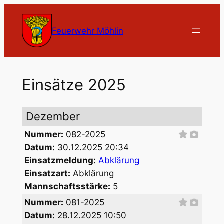
Zum
Inhalt
Feuerwehr Möhlin
springen
Einsätze 2025
Dezember
Nummer:
082-2025
Datum:
30.12.2025 20:34
Einsatzmeldung:
Abklärung
Einsatzart:
Abklärung
Mannschaftsstärke:
5
Nummer:
081-2025
Datum:
28.12.2025 10:50