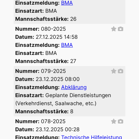
Einsatzmeldung:
BMA
Einsatzart:
BMA
Mannschaftsstärke:
26
Nummer:
080-2025
Datum:
27.12.2025 14:58
Einsatzmeldung:
BMA
Einsatzart:
BMA
Mannschaftsstärke:
27
Nummer:
079-2025
Datum:
23.12.2025 08:00
Einsatzmeldung:
Abklärung
Einsatzart:
Geplante Dienstleistungen
(Verkehrdienst, Saalwache, etc.)
Mannschaftsstärke:
8
Nummer:
078-2025
Datum:
23.12.2025 00:28
Einsatzmeldung:
Technische Hilfeleistung