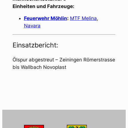
Einheiten und Fahrzeuge:
Feuerwehr Möhlin
:
MTF Melina
,
Navara
Einsatzbericht:
Ölspur abgestreut – Zeiningen Römerstrasse
bis Wallbach Novoplast