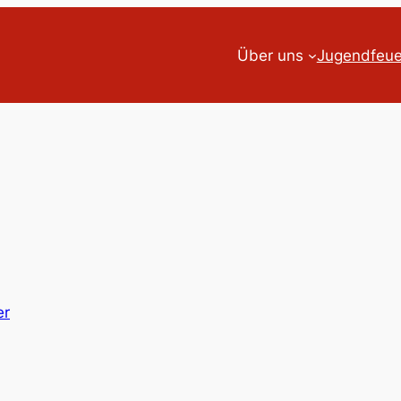
Über uns
Jugendfeu
er