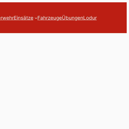
erwehr
Einsätze
Fahrzeuge
Übungen
Lodur