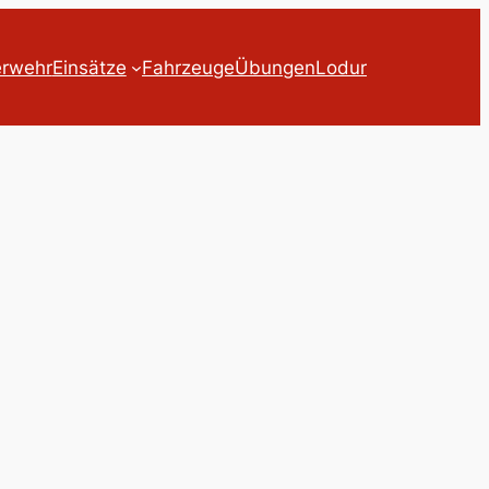
erwehr
Einsätze
Fahrzeuge
Übungen
Lodur