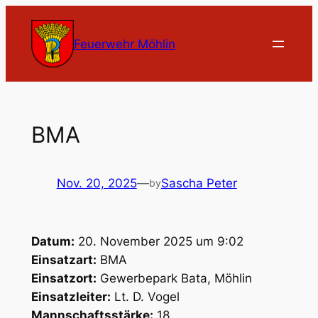
Zum
Inhalt
Feuerwehr Möhlin
springen
BMA
Nov. 20, 2025
—
Sascha Peter
by
Datum:
20. November 2025 um 9:02
Einsatzart:
BMA
Einsatzort:
Gewerbepark Bata, Möhlin
Einsatzleiter:
Lt. D. Vogel
Mannschaftsstärke:
18