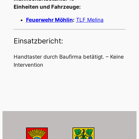
Einheiten und Fahrzeuge:
Feuerwehr Möhlin
:
TLF Melina
Einsatzbericht:
Handtaster durch Baufirma betätigt. – Keine
Intervention