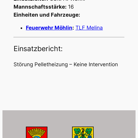
Mannschaftsstärke:
16
Einheiten und Fahrzeuge:
Feuerwehr Möhlin
:
TLF Melina
Einsatzbericht:
Störung Pelletheizung – Keine Intervention