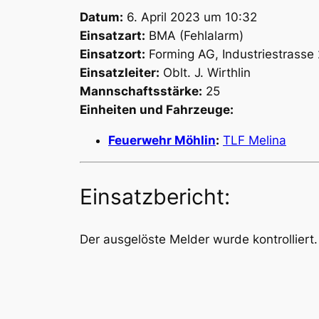
Datum:
6. April 2023 um 10:32
Einsatzart:
BMA (Fehlalarm)
Einsatzort:
Forming AG, Industriestrasse 
Einsatzleiter:
Oblt. J. Wirthlin
Mannschaftsstärke:
25
Einheiten und Fahrzeuge:
Feuerwehr Möhlin
:
TLF Melina
Einsatzbericht:
Der ausgelöste Melder wurde kontrollier