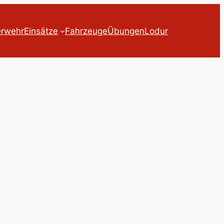
erwehr
Einsätze
Fahrzeuge
Übungen
Lodur