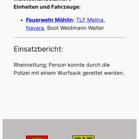
Einheiten und Fahrzeuge:
Feuerwehr Möhlin
:
TLF Melina
,
Navara
, Boot Weidmann Walter
Einsatzbericht:
Rheinrettung; Person konnte durch die
Polizei mit einem Wurfsack gerettet werden.