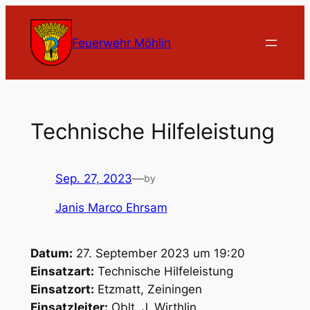
Zum
Inhalt
Feuerwehr Möhlin
springen
Technische Hilfeleistung
Sep. 27, 2023
—
by
Janis Marco Ehrsam
Datum:
27. September 2023 um 19:20
Einsatzart:
Technische Hilfeleistung
Einsatzort:
Etzmatt, Zeiningen
Einsatzleiter:
Oblt. J. Wirthlin