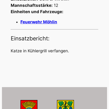
Mannschaftsstärke:
12
Einheiten und Fahrzeuge:
Feuerwehr Möhlin
Einsatzbericht:
Katze in Kühlergrill verfangen.