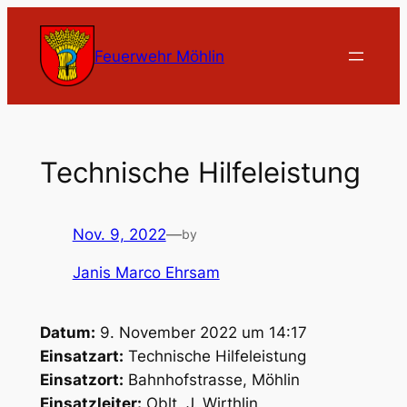
Zum
Inhalt
Feuerwehr Möhlin
springen
Technische Hilfeleistung
Nov. 9, 2022
—
by
Janis Marco Ehrsam
Datum:
9. November 2022 um 14:17
Einsatzart:
Technische Hilfeleistung
Einsatzort:
Bahnhofstrasse, Möhlin
Einsatzleiter:
Oblt. J. Wirthlin