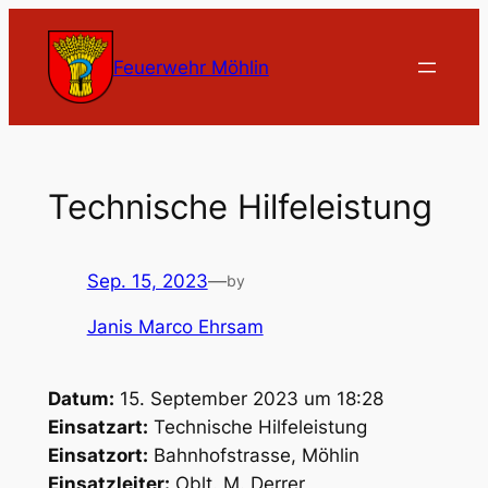
Zum
Inhalt
Feuerwehr Möhlin
springen
Technische Hilfeleistung
Sep. 15, 2023
—
by
Janis Marco Ehrsam
Datum:
15. September 2023 um 18:28
Einsatzart:
Technische Hilfeleistung
Einsatzort:
Bahnhofstrasse, Möhlin
Einsatzleiter:
Oblt. M. Derrer