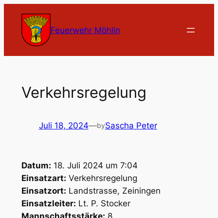
Zum
Inhalt
Feuerwehr Möhlin
springen
Verkehrsregelung
Juli 18, 2024
—
Sascha Peter
by
Datum:
18. Juli 2024 um 7:04
Einsatzart:
Verkehrsregelung
Einsatzort:
Landstrasse, Zeiningen
Einsatzleiter:
Lt. P. Stocker
Mannschaftsstärke:
8