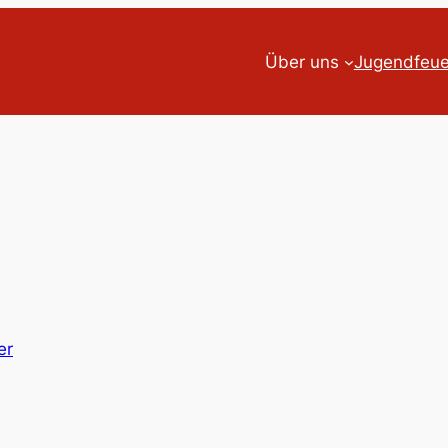
Über uns
Jugendfeu
er