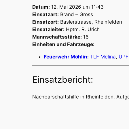
Datum:
12. Mai 2026 um 11:43
Einsatzart:
Brand – Gross
Einsatzort:
Baslerstrasse, Rheinfelden
Einsatzleiter:
Hptm. R. Urich
Mannschaftsstärke:
16
Einheiten und Fahrzeuge:
Feuerwehr Möhlin
:
TLF Melina
,
ÜPF
Einsatzbericht:
Nachbarschaftshilfe in Rheinfelden, Auf