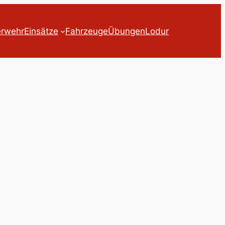
erwehr
Einsätze
Fahrzeuge
Übungen
Lodur