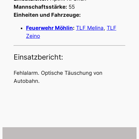
Mannschaftsstärke:
55
Einheiten und Fahrzeuge:
Feuerwehr Möhlin
:
TLF Melina
,
TLF
Zeino
Einsatzbericht:
Fehlalarm. Optische Täuschung von
Autobahn.