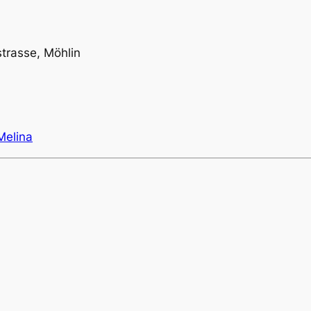
trasse, Möhlin
Melina