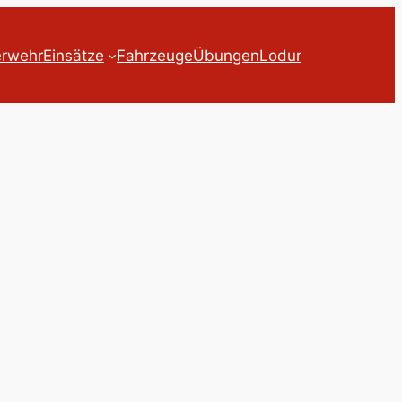
erwehr
Einsätze
Fahrzeuge
Übungen
Lodur