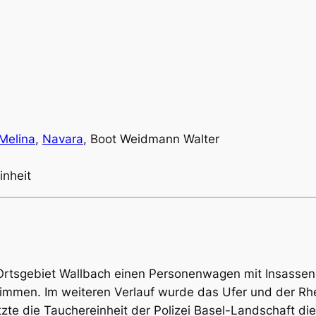
Melina
,
Navara
, Boot Weidmann Walter
nheit
Ortsgebiet Wallbach einen Personenwagen mit Insassen 
wimmen. Im weiteren Verlauf wurde das Ufer und der R
zte die Tauchereinheit der Polizei Basel-Landschaft di