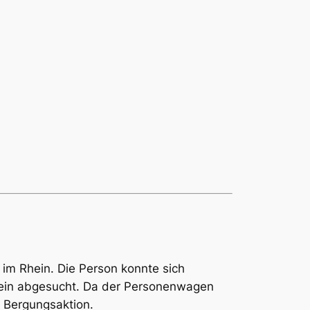
im Rhein. Die Person konnte sich
hein abgesucht. Da der Personenwagen
e Bergungsaktion.