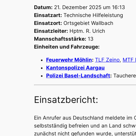
Datum:
21. Dezember 2025 um 16:13
Einsatzart:
Technische Hilfeleistung
Einsatzort:
Ortsgebiet Wallbach
Einsatzleiter:
Hptm. R. Urich
Mannschaftsstärke:
13
Einheiten und Fahrzeuge:
Feuerwehr Möhlin
:
TLF Zeino
,
MTF 
Kantonspolizei Aargau
Polizei Basel-Landschaft
:
Taucherei
Einsatzbericht:
Ein Anrufer aus Deutschland meldete im 
selbstständig befreien und an Land sch
zunächst nicht gefunden wurde, unterstüt