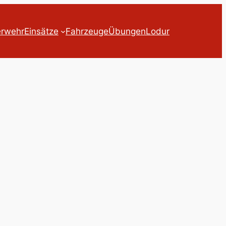
erwehr
Einsätze
Fahrzeuge
Übungen
Lodur