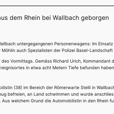
 aus dem Rhein bei Wallbach geborgen
Wallbach untergegangenen Personenwagens: Im Einsatz 
Möhlin auch Spezialisten der Polizei Basel-Landschaft 
des Vormittags. Gemäss Richard Urich, Kommandant der
Ereignisortes in etwa acht Metern Tiefe befunden habe
istin (38) im Bereich der Römerwarte Stelli in Wallbach
eug befreien, an Land schwimmen und wurde anschliessen
 Aus welchem Grund die Automobilistin in den Rhein fu