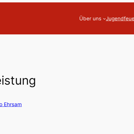
Über uns
Jugendfeu
eistung
co Ehrsam