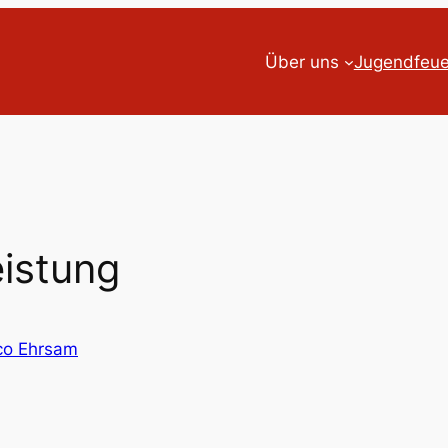
Über uns
Jugendfeu
eistung
co Ehrsam