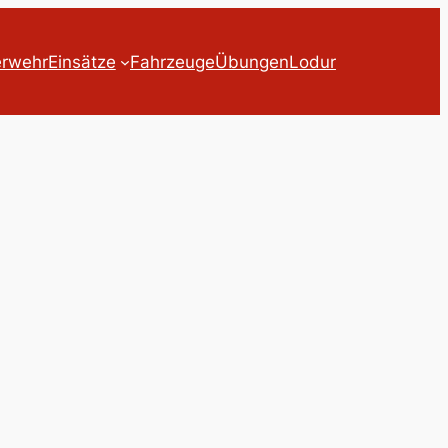
erwehr
Einsätze
Fahrzeuge
Übungen
Lodur