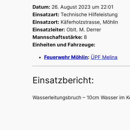
Datum:
26. August 2023 um 22:01
Einsatzart:
Technische Hilfeleistung
Einsatzort:
Käferholzstrasse, Möhlin
Einsatzleiter:
Oblt. M. Derrer
Mannschaftsstärke:
8
Einheiten und Fahrzeuge:
Feuerwehr Möhlin
:
ÜPF Melina
Einsatzbericht:
Wasserleitungsbruch – 10cm Wasser im Ke